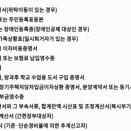
서(위탁이동이 있는 경우)
또는 주민등록표등본
 장애인등록증(장애인공제 대상인 경우)
가족상황표(일시퇴거자가 있는 경우)
 이자비용증명서
 또는 보험료 납입영수증
서
 방과후 학교 수업용 도서 구입 증명서
 장기주택저당차입금이자상환 증명서, 분양계약서 또는 등
기부금영수증
산서와 그 부속서류, 합계잔액 시산표 및 조정계산서(복시부
산서 (간편장부대상자)
(기준·단순경비율에 의한 추계신고자)