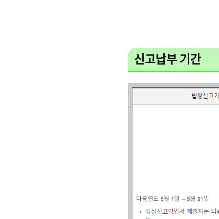
신고납부 기간