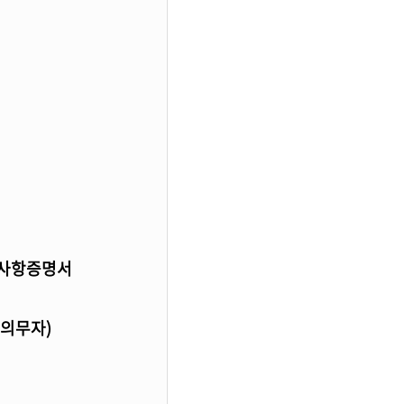
기사항증명서
기의무자)