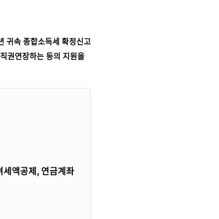
2년 귀속 종합소득세 확정신고
지 직권연장하는 등의 지원을
녀세액공제, 연금계좌