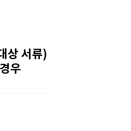
대상 서류)
 경우