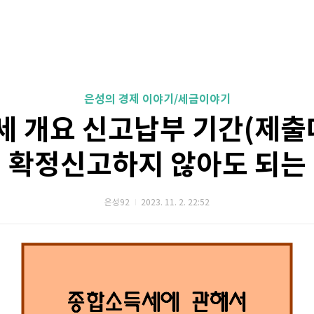
은성의 경제 이야기/세금이야기
 개요 신고납부 기간(제출
 확정신고하지 않아도 되는
은성92
2023. 11. 2. 22:52